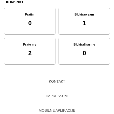
KORISNICI
Pratim
Blokirao sam
0
1
Prate me
Blokirali su me
2
0
KONTAKT
IMPRESSUM
MOBILNE APLIKACIJE