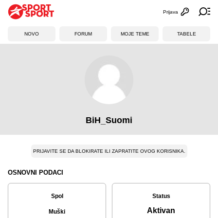
Prijava
Otvori profi
Ot
NOVO
FORUM
MOJE TEME
TABELE
BiH_Suomi
PRIJAVITE SE DA BLOKIRATE ILI ZAPRATITE OVOG KORISNIKA.
OSNOVNI PODACI
Spol
Status
Aktivan
Muški