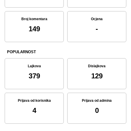
Broj komentara
Ocjena
149
-
POPULARNOST
Lajkova
Dislajkova
379
129
Prijava od korisnika
Prijava od admina
4
0