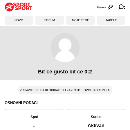
Prijava
Otvori profi
Ot
NOVO
FORUM
MOJE TEME
TABELE
Bit ce gusto bit ce 0:2
PRIJAVITE SE DA BLOKIRATE ILI ZAPRATITE OVOG KORISNIKA.
OSNOVNI PODACI
Spol
Status
Aktivan
-