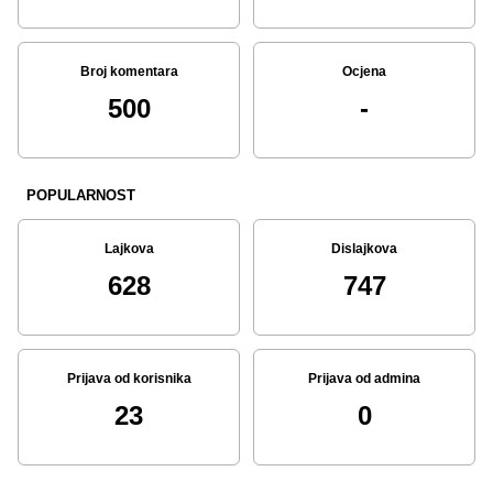
Broj komentara
Ocjena
500
-
POPULARNOST
Lajkova
Dislajkova
628
747
Prijava od korisnika
Prijava od admina
23
0