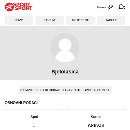
Prijava
Otvori profi
Ot
NOVO
FORUM
MOJE TEME
TABELE
Bjelolasica
PRIJAVITE SE DA BLOKIRATE ILI ZAPRATITE OVOG KORISNIKA.
OSNOVNI PODACI
Spol
Status
Aktivan
-