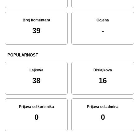
Broj komentara
Ocjena
39
-
POPULARNOST
Lajkova
Dislajkova
38
16
Prijava od korisnika
Prijava od admina
0
0