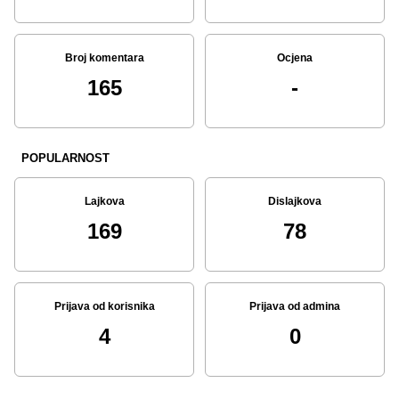
Broj komentara
Ocjena
165
-
POPULARNOST
Lajkova
Dislajkova
169
78
Prijava od korisnika
Prijava od admina
4
0