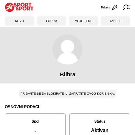
Prijava
Otvori profi
Ot
NOVO
FORUM
MOJE TEME
TABELE
Blibra
PRIJAVITE SE DA BLOKIRATE ILI ZAPRATITE OVOG KORISNIKA.
OSNOVNI PODACI
Spol
Status
Aktivan
-