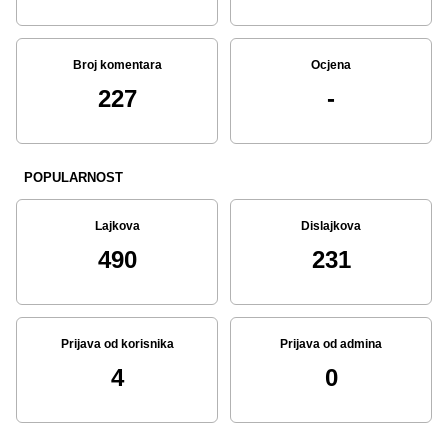
Broj komentara
Ocjena
227
-
POPULARNOST
Lajkova
Dislajkova
490
231
Prijava od korisnika
Prijava od admina
4
0