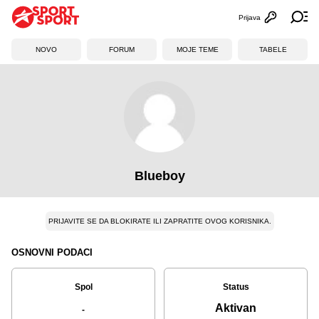
Prijava
Otvori profi
Ot
NOVO
FORUM
MOJE TEME
TABELE
Blueboy
PRIJAVITE SE DA BLOKIRATE ILI ZAPRATITE OVOG KORISNIKA.
OSNOVNI PODACI
Spol
Status
Aktivan
-