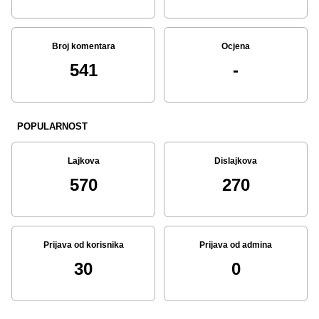
Broj komentara
Ocjena
541
-
POPULARNOST
Lajkova
Dislajkova
570
270
Prijava od korisnika
Prijava od admina
30
0