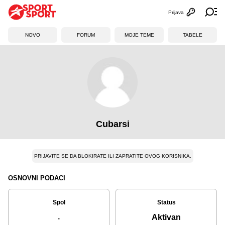
Prijava
Otvori profi
Ot
NOVO
FORUM
MOJE TEME
TABELE
Cubarsi
PRIJAVITE SE DA BLOKIRATE ILI ZAPRATITE OVOG KORISNIKA.
OSNOVNI PODACI
Spol
Status
Aktivan
-