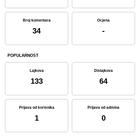
Broj komentara
Ocjena
34
-
POPULARNOST
Lajkova
Dislajkova
133
64
Prijava od korisnika
Prijava od admina
1
0