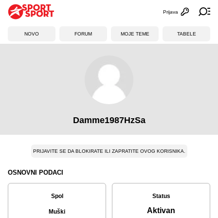
Prijava
Otvori profi
Ot
NOVO
FORUM
MOJE TEME
TABELE
Damme1987HzSa
PRIJAVITE SE DA BLOKIRATE ILI ZAPRATITE OVOG KORISNIKA.
OSNOVNI PODACI
Spol
Status
Aktivan
Muški