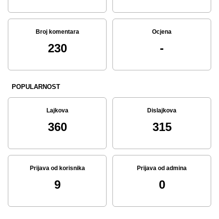
Broj komentara
Ocjena
230
-
POPULARNOST
Lajkova
Dislajkova
360
315
Prijava od korisnika
Prijava od admina
9
0