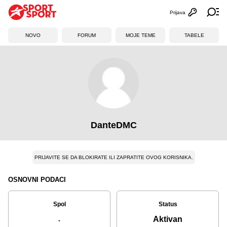
Prijava
Otvori profi
Ot
NOVO
FORUM
MOJE TEME
TABELE
DanteDMC
PRIJAVITE SE DA BLOKIRATE ILI ZAPRATITE OVOG KORISNIKA.
OSNOVNI PODACI
Spol
Status
Aktivan
-