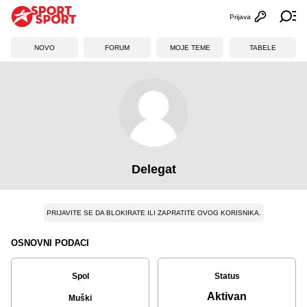
Prijava
Otvori profi
Ot
NOVO
FORUM
MOJE TEME
TABELE
Delegat
PRIJAVITE SE DA BLOKIRATE ILI ZAPRATITE OVOG KORISNIKA.
OSNOVNI PODACI
Spol
Status
Aktivan
Muški