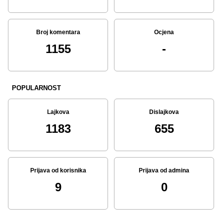
Broj komentara
Ocjena
1155
-
POPULARNOST
Lajkova
Dislajkova
1183
655
Prijava od korisnika
Prijava od admina
9
0