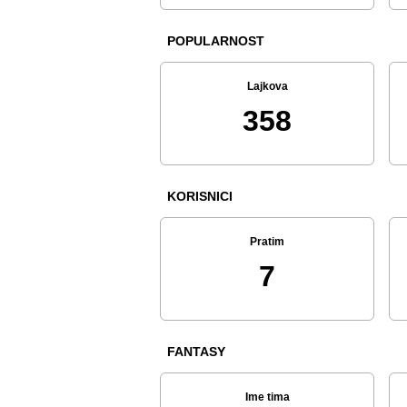
POPULARNOST
Lajkova
358
KORISNICI
Pratim
7
FANTASY
Ime tima