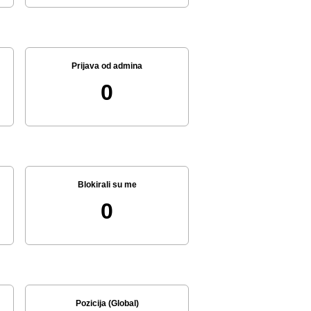
Prijava od admina
0
Blokirali su me
0
Pozicija (Global)