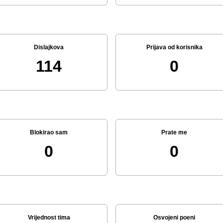
Dislajkova
Prijava od korisnika
114
0
Blokirao sam
Prate me
0
0
Vrijednost tima
Osvojeni poeni