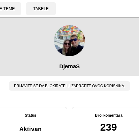
E TEME
TABELE
DjemaS
PRIJAVITE SE DA BLOKIRATE ILI ZAPRATITE OVOG KORISNIKA.
Status
Broj komentara
239
Aktivan