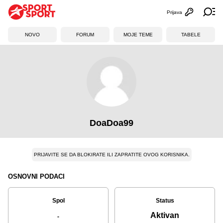
Prijava
Otvori profi
Ot
NOVO
FORUM
MOJE TEME
TABELE
DoaDoa99
PRIJAVITE SE DA BLOKIRATE ILI ZAPRATITE OVOG KORISNIKA.
OSNOVNI PODACI
Spol
Status
Aktivan
-