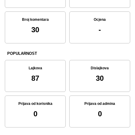
Broj komentara
Ocjena
30
-
POPULARNOST
Lajkova
Dislajkova
87
30
Prijava od korisnika
Prijava od admina
0
0