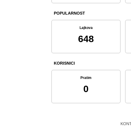
POPULARNOST
Lajkova
648
KORISNICI
Pratim
0
KON