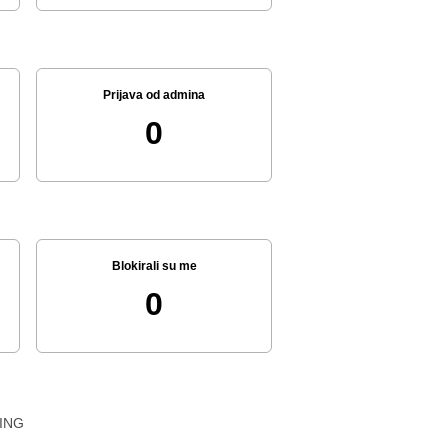
Prijava od admina
0
Blokirali su me
0
ING