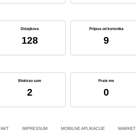
Dislajkova
Prijava od korisnika
128
9
Blokirao sam
Prate me
2
0
TAKT
IMPRESSUM
MOBILNE APLIKACIJE
MARKET