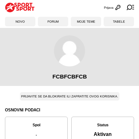
Prijava
Otvori profi
Ot
NOVO
FORUM
MOJE TEME
TABELE
FCBFCBFCB
PRIJAVITE SE DA BLOKIRATE ILI ZAPRATITE OVOG KORISNIKA.
OSNOVNI PODACI
Spol
Status
Aktivan
-