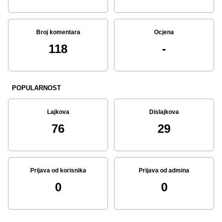
Broj komentara
Ocjena
118
-
POPULARNOST
Lajkova
Dislajkova
76
29
Prijava od korisnika
Prijava od admina
0
0