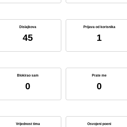
Dislajkova
Prijava od korisnika
45
1
Blokirao sam
Prate me
0
0
Vrijednost tima
Osvojeni poeni