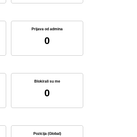
Prijava od admina
0
Blokirali su me
0
Pozicija (Global)