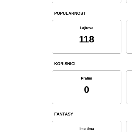
POPULARNOST
Lajkova
118
KORISNICI
Pratim
0
FANTASY
Ime tima