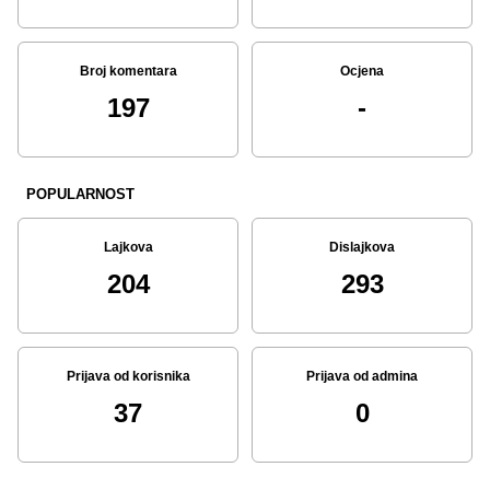
Broj komentara
Ocjena
197
-
POPULARNOST
Lajkova
Dislajkova
204
293
Prijava od korisnika
Prijava od admina
37
0