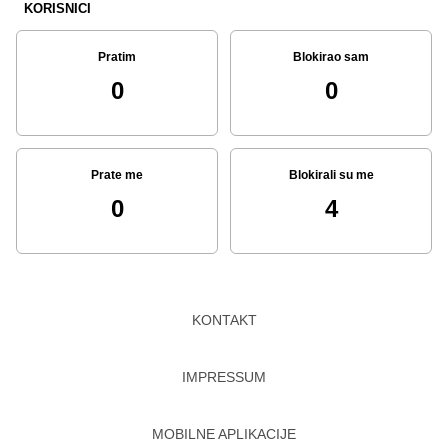
KORISNICI
Pratim
Blokirao sam
0
0
Prate me
Blokirali su me
0
4
KONTAKT
IMPRESSUM
MOBILNE APLIKACIJE