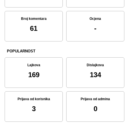
Broj komentara
Ocjena
61
-
POPULARNOST
Lajkova
Dislajkova
169
134
Prijava od korisnika
Prijava od admina
3
0