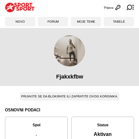
Prijava
Otvori profi
Ot
NOVO
FORUM
MOJE TEME
TABELE
Fjakxkfbw
PRIJAVITE SE DA BLOKIRATE ILI ZAPRATITE OVOG KORISNIKA.
OSNOVNI PODACI
Spol
Status
Aktivan
-