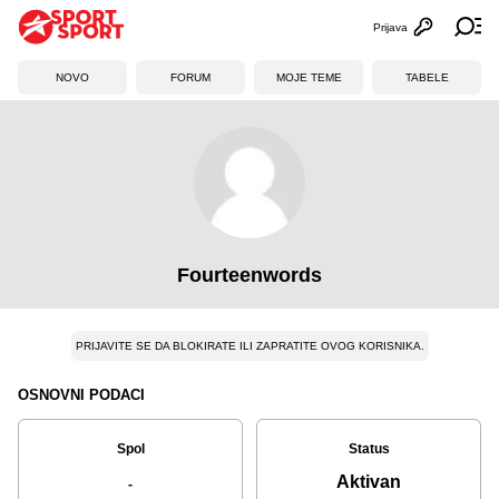
Prijava
Otvori profi
Ot
NOVO
FORUM
MOJE TEME
TABELE
Fourteenwords
PRIJAVITE SE DA BLOKIRATE ILI ZAPRATITE OVOG KORISNIKA.
OSNOVNI PODACI
Spol
Status
Aktivan
-