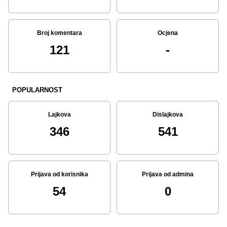
Broj komentara
Ocjena
121
-
POPULARNOST
Lajkova
Dislajkova
346
541
Prijava od korisnika
Prijava od admina
54
0