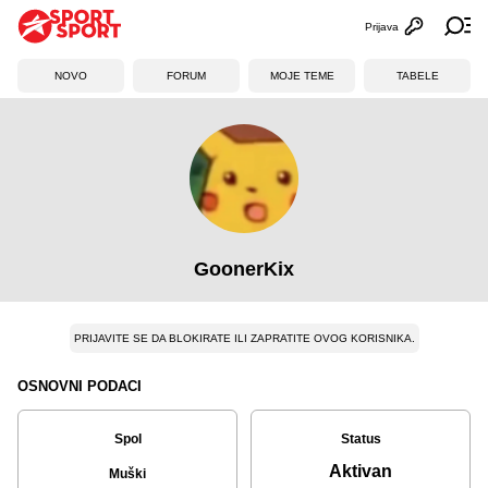
Prijava
Otvori profi
Ot
NOVO
FORUM
MOJE TEME
TABELE
GoonerKix
PRIJAVITE SE DA BLOKIRATE ILI ZAPRATITE OVOG KORISNIKA.
OSNOVNI PODACI
Spol
Status
Aktivan
Muški