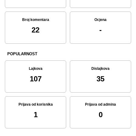
Broj komentara
Ocjena
22
-
POPULARNOST
Lajkova
Dislajkova
107
35
Prijava od korisnika
Prijava od admina
1
0