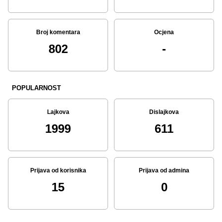
Broj komentara
Ocjena
802
-
POPULARNOST
Lajkova
Dislajkova
1999
611
Prijava od korisnika
Prijava od admina
15
0