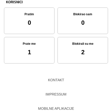
KORISNICI
Pratim
Blokirao sam
0
0
Prate me
Blokirali su me
1
2
KONTAKT
IMPRESSUM
MOBILNE APLIKACIJE