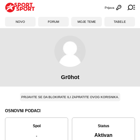
Prijava
Otvori profi
Ot
NOVO
FORUM
MOJE TEME
TABELE
Gr0hot
PRIJAVITE SE DA BLOKIRATE ILI ZAPRATITE OVOG KORISNIKA.
OSNOVNI PODACI
Spol
Status
Aktivan
-