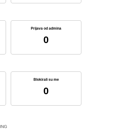
Prijava od admina
0
Blokirali su me
0
ING