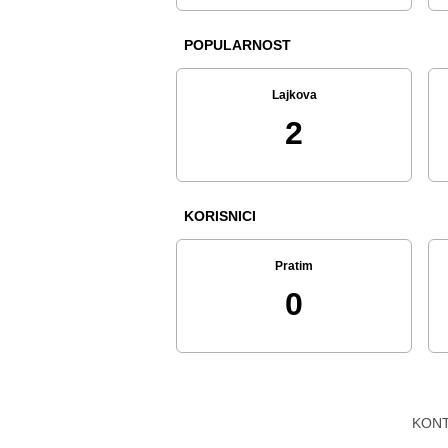
POPULARNOST
Lajkova
2
KORISNICI
Pratim
0
KON