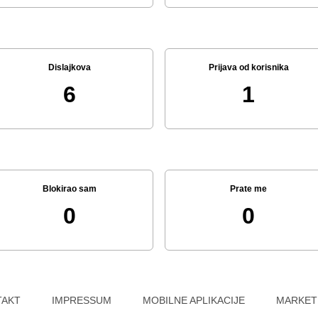
Dislajkova
Prijava od korisnika
6
1
Blokirao sam
Prate me
0
0
TAKT
IMPRESSUM
MOBILNE APLIKACIJE
MARKET