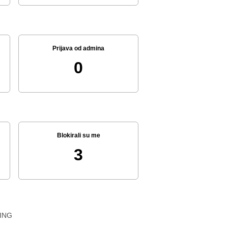
Prijava od admina
0
Blokirali su me
3
ING