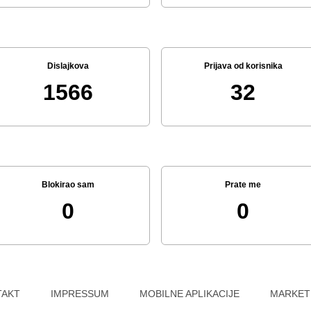
Dislajkova
Prijava od korisnika
1566
32
Blokirao sam
Prate me
0
0
TAKT
IMPRESSUM
MOBILNE APLIKACIJE
MARKET