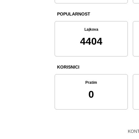
POPULARNOST
Lajkova
4404
KORISNICI
Pratim
0
KON