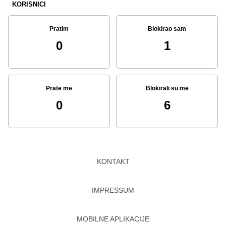
KORISNICI
Pratim
Blokirao sam
0
1
Prate me
Blokirali su me
0
6
KONTAKT
IMPRESSUM
MOBILNE APLIKACIJE