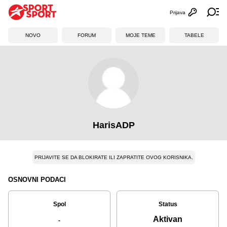
Prijava
Otvori profi
Ot
NOVO
FORUM
MOJE TEME
TABELE
HarisADP
PRIJAVITE SE DA BLOKIRATE ILI ZAPRATITE OVOG KORISNIKA.
OSNOVNI PODACI
Spol
Status
Aktivan
-