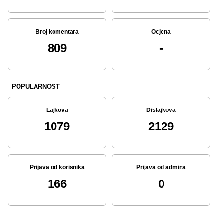
Broj komentara
Ocjena
809
-
POPULARNOST
Lajkova
Dislajkova
1079
2129
Prijava od korisnika
Prijava od admina
166
0