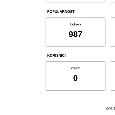
POPULARNOST
Lajkova
987
KORISNICI
Pratim
0
KON