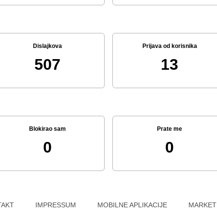
Dislajkova
Prijava od korisnika
507
13
Blokirao sam
Prate me
0
0
TAKT
IMPRESSUM
MOBILNE APLIKACIJE
MARKET