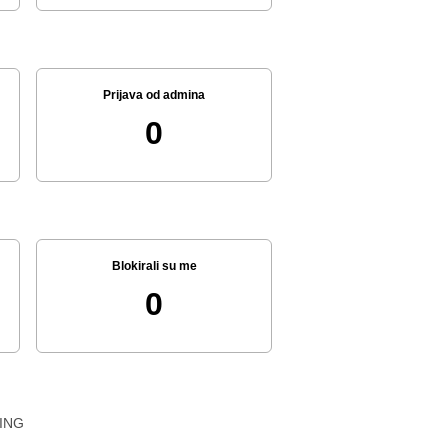
Prijava od admina
0
Blokirali su me
0
ING