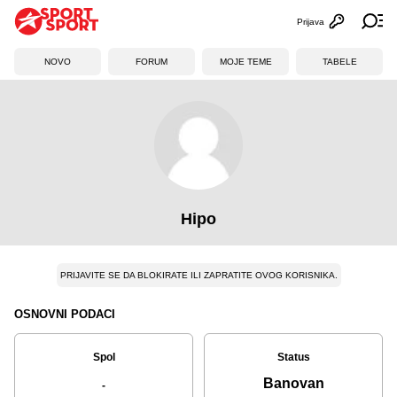
Prijava
Otvori profi
Ot
NOVO
FORUM
MOJE TEME
TABELE
Hipo
PRIJAVITE SE DA BLOKIRATE ILI ZAPRATITE OVOG KORISNIKA.
OSNOVNI PODACI
Spol
Status
Banovan
-