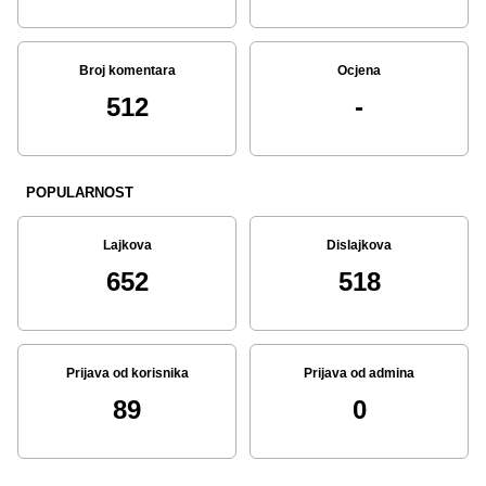
Broj komentara
Ocjena
512
-
POPULARNOST
Lajkova
Dislajkova
652
518
Prijava od korisnika
Prijava od admina
89
0