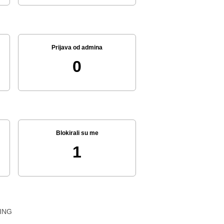
Prijava od admina
0
Blokirali su me
1
ING