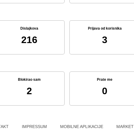
Dislajkova
Prijava od korisnika
216
3
Blokirao sam
Prate me
2
0
TAKT
IMPRESSUM
MOBILNE APLIKACIJE
MARKET