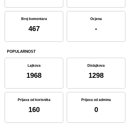
Broj komentara
Ocjena
467
-
POPULARNOST
Lajkova
Dislajkova
1968
1298
Prijava od korisnika
Prijava od admina
160
0