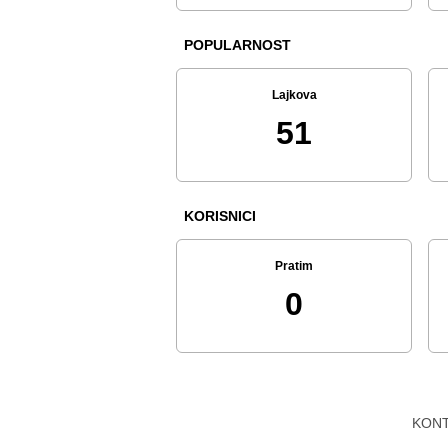
POPULARNOST
Lajkova
51
KORISNICI
Pratim
0
KON