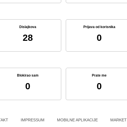
Dislajkova
Prijava od korisnika
28
0
Blokirao sam
Prate me
0
0
TAKT
IMPRESSUM
MOBILNE APLIKACIJE
MARKET