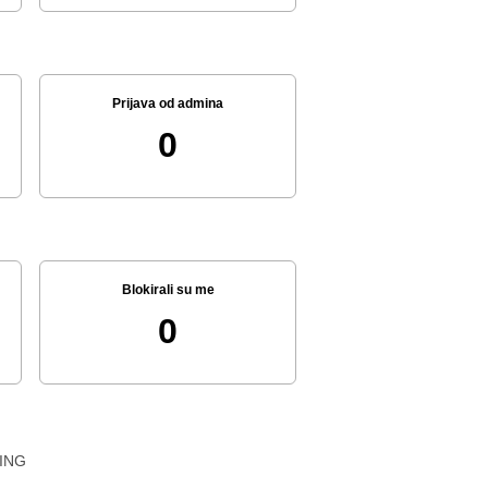
Prijava od admina
0
Blokirali su me
0
ING