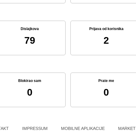
Dislajkova
Prijava od korisnika
79
2
Blokirao sam
Prate me
0
0
TAKT
IMPRESSUM
MOBILNE APLIKACIJE
MARKET