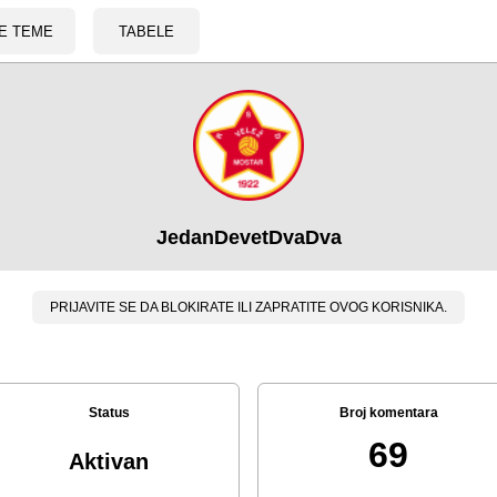
E TEME
TABELE
JedanDevetDvaDva
PRIJAVITE SE DA BLOKIRATE ILI ZAPRATITE OVOG KORISNIKA.
Status
Broj komentara
69
Aktivan