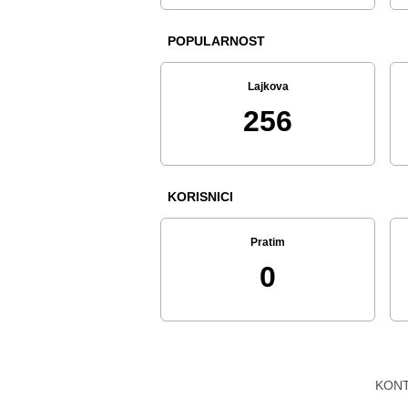
POPULARNOST
Lajkova
256
KORISNICI
Pratim
0
KON