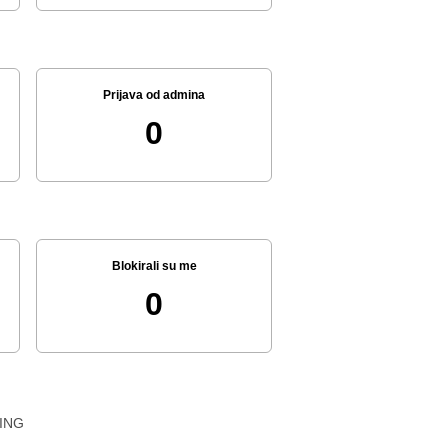
Prijava od admina
0
Blokirali su me
0
ING