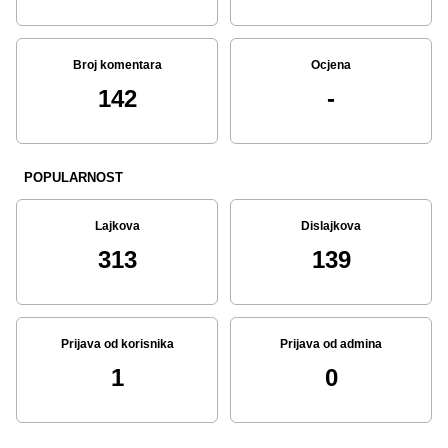
Broj komentara
Ocjena
142
-
POPULARNOST
Lajkova
Dislajkova
313
139
Prijava od korisnika
Prijava od admina
1
0