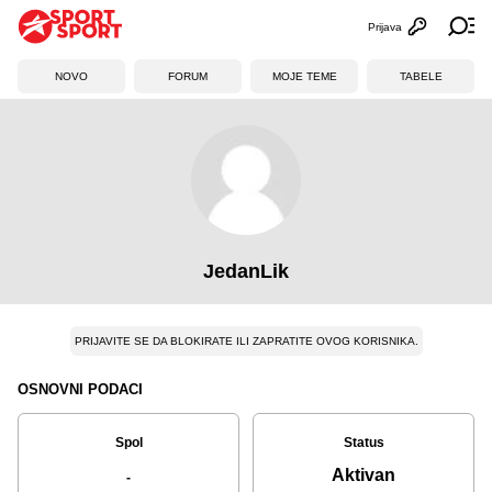
Prijava
Otvori profi
Ot
NOVO
FORUM
MOJE TEME
TABELE
JedanLik
PRIJAVITE SE DA BLOKIRATE ILI ZAPRATITE OVOG KORISNIKA.
OSNOVNI PODACI
Spol
Status
Aktivan
-