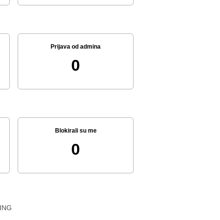
Prijava od admina
0
Blokirali su me
0
ING