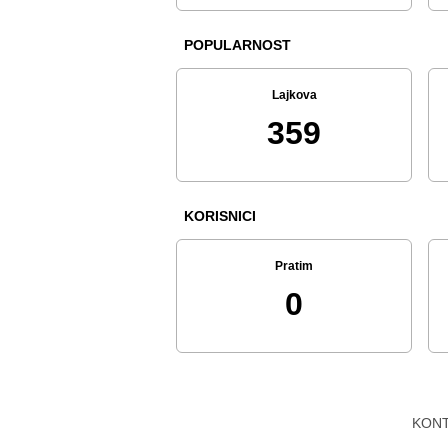
POPULARNOST
Lajkova
359
KORISNICI
Pratim
0
KON