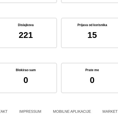
Dislajkova
Prijava od korisnika
221
15
Blokirao sam
Prate me
0
0
TAKT
IMPRESSUM
MOBILNE APLIKACIJE
MARKET