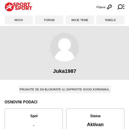
Prijava
Otvori profi
Ot
NOVO
FORUM
MOJE TEME
TABELE
Juka1987
PRIJAVITE SE DA BLOKIRATE ILI ZAPRATITE OVOG KORISNIKA.
OSNOVNI PODACI
Spol
Status
Aktivan
-