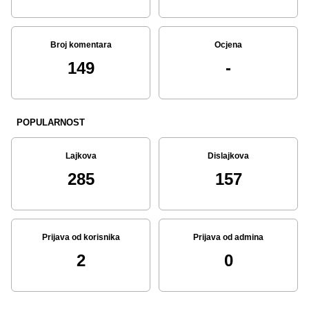
Broj komentara
Ocjena
149
-
POPULARNOST
Lajkova
Dislajkova
285
157
Prijava od korisnika
Prijava od admina
2
0