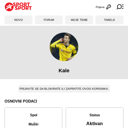
Prijava
Otvori profi
Ot
NOVO
FORUM
MOJE TEME
TABELE
Kale
PRIJAVITE SE DA BLOKIRATE ILI ZAPRATITE OVOG KORISNIKA.
OSNOVNI PODACI
Spol
Status
Aktivan
Muški