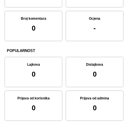
Broj komentara
Ocjena
0
-
POPULARNOST
Lajkova
Dislajkova
0
0
Prijava od korisnika
Prijava od admina
0
0