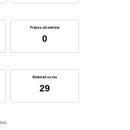
Prijava od admina
0
Blokirali su me
29
ING