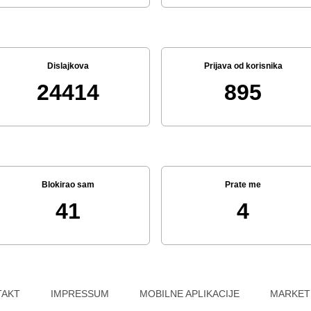
Dislajkova
Prijava od korisnika
24414
895
Blokirao sam
Prate me
41
4
TAKT
IMPRESSUM
MOBILNE APLIKACIJE
MARKET