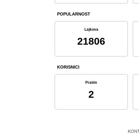
POPULARNOST
Lajkova
21806
KORISNICI
Pratim
2
KON