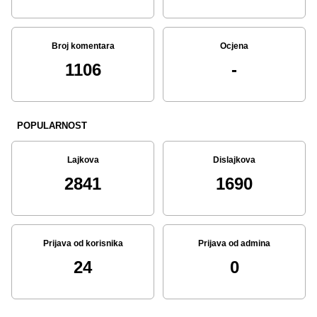
Broj komentara
Ocjena
1106
-
POPULARNOST
Lajkova
Dislajkova
2841
1690
Prijava od korisnika
Prijava od admina
24
0