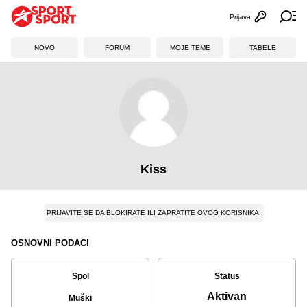
Prijava
Otvori profi
Ot
NOVO
FORUM
MOJE TEME
TABELE
Kiss
PRIJAVITE SE DA BLOKIRATE ILI ZAPRATITE OVOG KORISNIKA.
OSNOVNI PODACI
Spol
Status
Aktivan
Muški