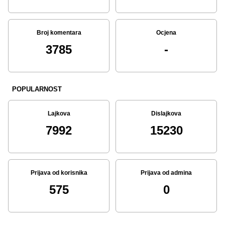
Broj komentara
Ocjena
3785
-
POPULARNOST
Lajkova
Dislajkova
7992
15230
Prijava od korisnika
Prijava od admina
575
0