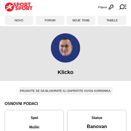
Prijava
Otvori profi
Ot
NOVO
FORUM
MOJE TEME
TABELE
Klicko
PRIJAVITE SE DA BLOKIRATE ILI ZAPRATITE OVOG KORISNIKA.
OSNOVNI PODACI
Spol
Status
Banovan
Muški