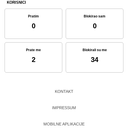
KORISNICI
Pratim
Blokirao sam
0
0
Prate me
Blokirali su me
2
34
KONTAKT
IMPRESSUM
MOBILNE APLIKACIJE