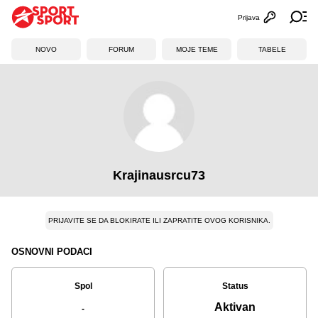
Prijava
Otvori profi
Ot
NOVO
FORUM
MOJE TEME
TABELE
Krajinausrcu73
PRIJAVITE SE DA BLOKIRATE ILI ZAPRATITE OVOG KORISNIKA.
OSNOVNI PODACI
Spol
Status
Aktivan
-