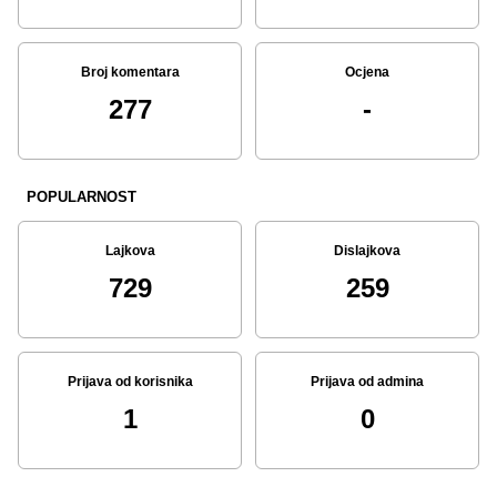
Broj komentara
Ocjena
277
-
POPULARNOST
Lajkova
Dislajkova
729
259
Prijava od korisnika
Prijava od admina
1
0