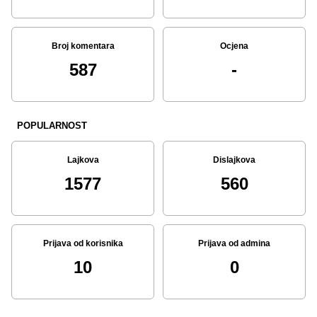
Broj komentara
Ocjena
587
-
POPULARNOST
Lajkova
Dislajkova
1577
560
Prijava od korisnika
Prijava od admina
10
0