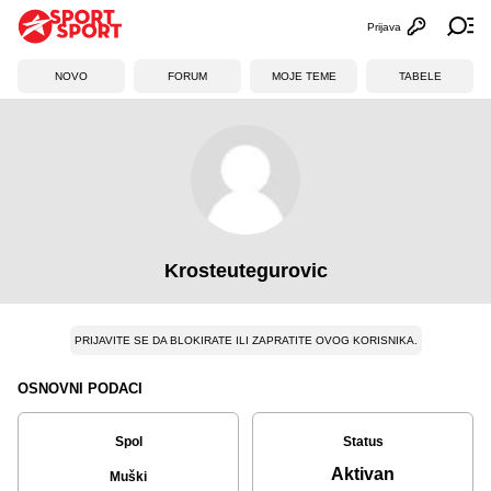
Prijava
Otvori profi
Ot
NOVO
FORUM
MOJE TEME
TABELE
Krosteutegurovic
PRIJAVITE SE DA BLOKIRATE ILI ZAPRATITE OVOG KORISNIKA.
OSNOVNI PODACI
Spol
Status
Aktivan
Muški