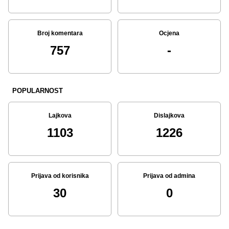
Broj komentara
Ocjena
757
-
POPULARNOST
Lajkova
Dislajkova
1103
1226
Prijava od korisnika
Prijava od admina
30
0