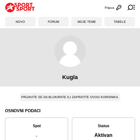
Prijava
Otvori profi
Ot
NOVO
FORUM
MOJE TEME
TABELE
Kugla
PRIJAVITE SE DA BLOKIRATE ILI ZAPRATITE OVOG KORISNIKA.
OSNOVNI PODACI
Spol
Status
Aktivan
-