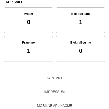
KORISNICI
Pratim
Blokirao sam
0
1
Prate me
Blokirali su me
1
0
KONTAKT
IMPRESSUM
MOBILNE APLIKACIJE