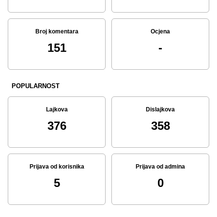
Broj komentara
Ocjena
151
-
POPULARNOST
Lajkova
Dislajkova
376
358
Prijava od korisnika
Prijava od admina
5
0