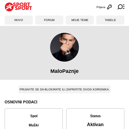
Prijava
Otvori profi
Ot
NOVO
FORUM
MOJE TEME
TABELE
MaloPaznje
PRIJAVITE SE DA BLOKIRATE ILI ZAPRATITE OVOG KORISNIKA.
OSNOVNI PODACI
Spol
Status
Aktivan
Muški