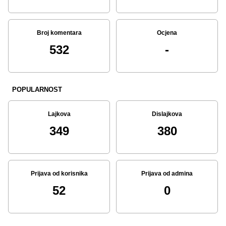
Broj komentara
Ocjena
532
-
POPULARNOST
Lajkova
Dislajkova
349
380
Prijava od korisnika
Prijava od admina
52
0