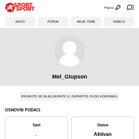
Prijava
Otvori profi
Ot
NOVO
FORUM
MOJE TEME
TABELE
Mel_Glupson
PRIJAVITE SE DA BLOKIRATE ILI ZAPRATITE OVOG KORISNIKA.
OSNOVNI PODACI
Spol
Status
Aktivan
-