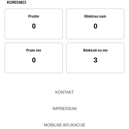
KORISNICI
Pratim
Blokirao sam
0
0
Prate me
Blokirali su me
0
3
KONTAKT
IMPRESSUM
MOBILNE APLIKACIJE