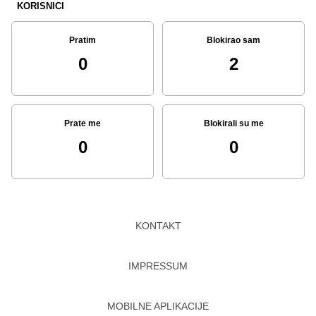
KORISNICI
Pratim
Blokirao sam
0
2
Prate me
Blokirali su me
0
0
KONTAKT
IMPRESSUM
MOBILNE APLIKACIJE