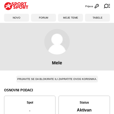
Prijava
Otvori profi
Ot
NOVO
FORUM
MOJE TEME
TABELE
Mele
PRIJAVITE SE DA BLOKIRATE ILI ZAPRATITE OVOG KORISNIKA.
OSNOVNI PODACI
Spol
Status
Aktivan
-