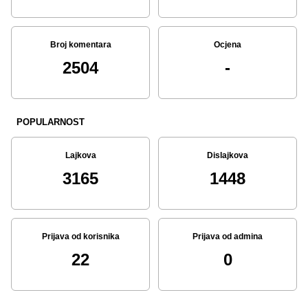
Broj komentara
Ocjena
2504
-
POPULARNOST
Lajkova
Dislajkova
3165
1448
Prijava od korisnika
Prijava od admina
22
0