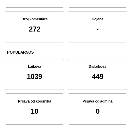
Broj komentara
Ocjena
272
-
POPULARNOST
Lajkova
Dislajkova
1039
449
Prijava od korisnika
Prijava od admina
10
0