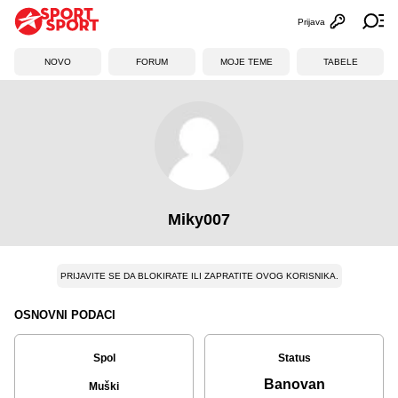
Prijava
Otvori profi
Ot
NOVO
FORUM
MOJE TEME
TABELE
Miky007
PRIJAVITE SE DA BLOKIRATE ILI ZAPRATITE OVOG KORISNIKA.
OSNOVNI PODACI
Spol
Status
Banovan
Muški