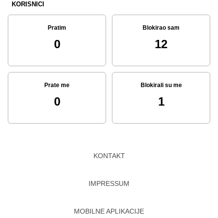
KORISNICI
Pratim
Blokirao sam
0
12
Prate me
Blokirali su me
0
1
KONTAKT
IMPRESSUM
MOBILNE APLIKACIJE