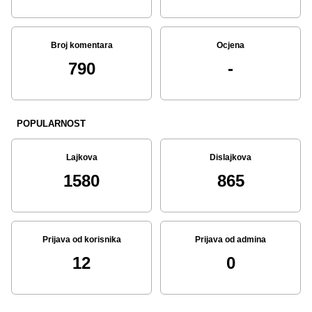
Broj komentara
Ocjena
790
-
POPULARNOST
Lajkova
Dislajkova
1580
865
Prijava od korisnika
Prijava od admina
12
0