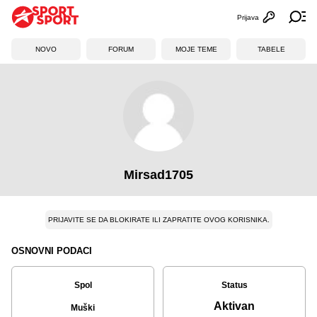
Prijava
Otvori profi
Ot
NOVO
FORUM
MOJE TEME
TABELE
Mirsad1705
PRIJAVITE SE DA BLOKIRATE ILI ZAPRATITE OVOG KORISNIKA.
OSNOVNI PODACI
Spol
Status
Aktivan
Muški