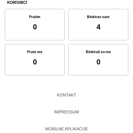
KORISNICI
Pratim
Blokirao sam
0
4
Prate me
Blokirali su me
0
0
KONTAKT
IMPRESSUM
MOBILNE APLIKACIJE