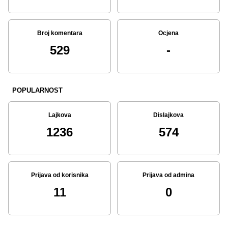
Broj komentara
Ocjena
529
-
POPULARNOST
Lajkova
Dislajkova
1236
574
Prijava od korisnika
Prijava od admina
11
0