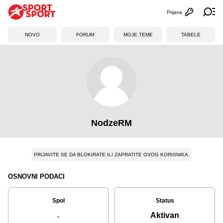
Prijava
Otvori profi
Ot
NOVO
FORUM
MOJE TEME
TABELE
NodzeRM
PRIJAVITE SE DA BLOKIRATE ILI ZAPRATITE OVOG KORISNIKA.
OSNOVNI PODACI
Spol
Status
Aktivan
-