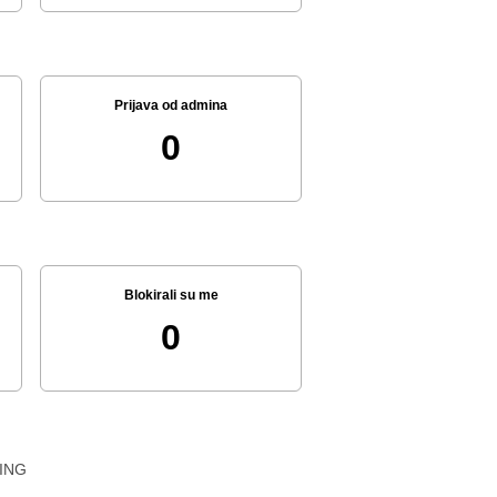
Prijava od admina
0
Blokirali su me
0
ING