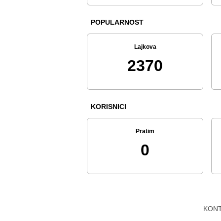
POPULARNOST
Lajkova
2370
KORISNICI
Pratim
0
KON