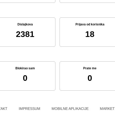
Dislajkova
Prijava od korisnika
2381
18
Blokirao sam
Prate me
0
0
TAKT
IMPRESSUM
MOBILNE APLIKACIJE
MARKET