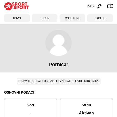
Prijava
Otvori profi
Ot
NOVO
FORUM
MOJE TEME
TABELE
Pornicar
PRIJAVITE SE DA BLOKIRATE ILI ZAPRATITE OVOG KORISNIKA.
OSNOVNI PODACI
Spol
Status
Aktivan
-