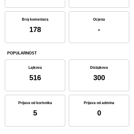
Broj komentara
Ocjena
178
-
POPULARNOST
Lajkova
Dislajkova
516
300
Prijava od korisnika
Prijava od admina
5
0