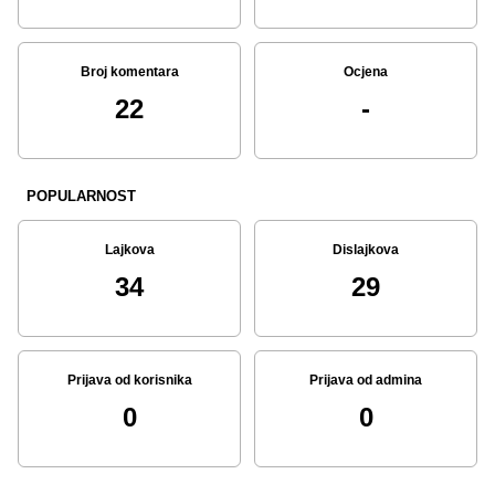
Broj komentara
Ocjena
22
-
POPULARNOST
Lajkova
Dislajkova
34
29
Prijava od korisnika
Prijava od admina
0
0