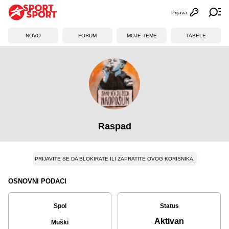
Prijava
Otvori profi
Ot
NOVO
FORUM
MOJE TEME
TABELE
Raspad
PRIJAVITE SE DA BLOKIRATE ILI ZAPRATITE OVOG KORISNIKA.
OSNOVNI PODACI
Spol
Status
Aktivan
Muški