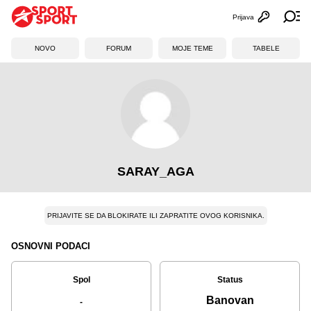
Prijava
Otvori profi
Ot
NOVO
FORUM
MOJE TEME
TABELE
SARAY_AGA
PRIJAVITE SE DA BLOKIRATE ILI ZAPRATITE OVOG KORISNIKA.
OSNOVNI PODACI
Spol
Status
Banovan
-