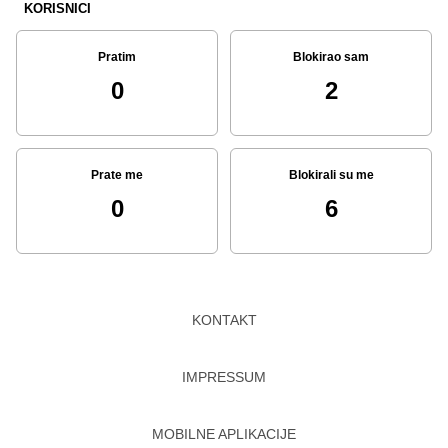
KORISNICI
Pratim
Blokirao sam
0
2
Prate me
Blokirali su me
0
6
KONTAKT
IMPRESSUM
MOBILNE APLIKACIJE