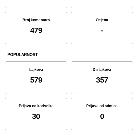
Broj komentara
Ocjena
479
-
POPULARNOST
Lajkova
Dislajkova
579
357
Prijava od korisnika
Prijava od admina
30
0