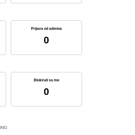
Prijava od admina
0
Blokirali su me
0
ING