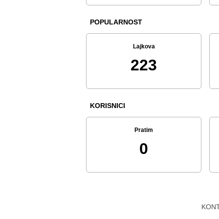
POPULARNOST
Lajkova
223
KORISNICI
Pratim
0
KON