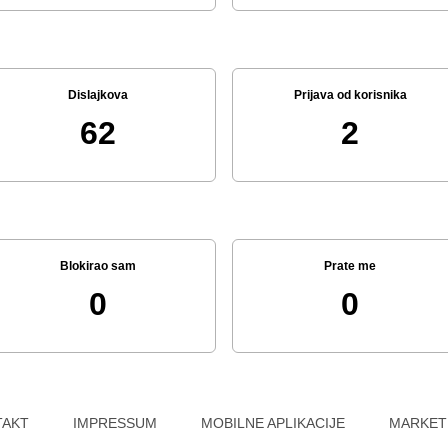
Dislajkova
Prijava od korisnika
62
2
Blokirao sam
Prate me
0
0
TAKT
IMPRESSUM
MOBILNE APLIKACIJE
MARKET