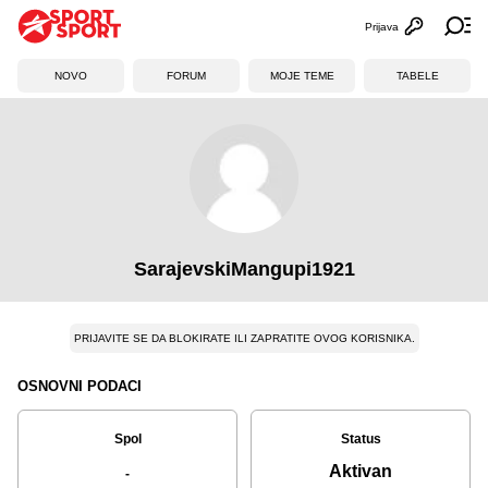
Prijava
Otvori profi
Ot
NOVO
FORUM
MOJE TEME
TABELE
SarajevskiMangupi1921
PRIJAVITE SE DA BLOKIRATE ILI ZAPRATITE OVOG KORISNIKA.
OSNOVNI PODACI
Spol
Status
Aktivan
-