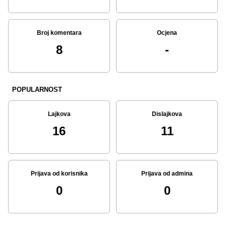
Broj komentara
Ocjena
8
-
POPULARNOST
Lajkova
Dislajkova
16
11
Prijava od korisnika
Prijava od admina
0
0